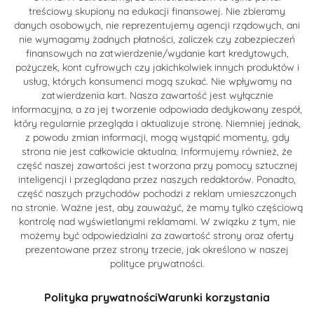
treściowy skupiony na edukacji finansowej. Nie zbieramy
danych osobowych, nie reprezentujemy agencji rządowych, ani
nie wymagamy żadnych płatności, zaliczek czy zabezpieczeń
finansowych na zatwierdzenie/wydanie kart kredytowych,
pożyczek, kont cyfrowych czy jakichkolwiek innych produktów i
usług, których konsumenci mogą szukać. Nie wpływamy na
zatwierdzenia kart. Nasza zawartość jest wyłącznie
informacyjna, a za jej tworzenie odpowiada dedykowany zespół,
który regularnie przegląda i aktualizuje stronę. Niemniej jednak,
z powodu zmian informacji, mogą wystąpić momenty, gdy
strona nie jest całkowicie aktualna. Informujemy również, że
część naszej zawartości jest tworzona przy pomocy sztucznej
inteligencji i przeglądana przez naszych redaktorów. Ponadto,
część naszych przychodów pochodzi z reklam umieszczonych
na stronie. Ważne jest, aby zauważyć, że mamy tylko częściową
kontrolę nad wyświetlanymi reklamami. W związku z tym, nie
możemy być odpowiedzialni za zawartość strony oraz oferty
prezentowane przez strony trzecie, jak określono w naszej
polityce prywatności.
Polityka prywatności
Warunki korzystania