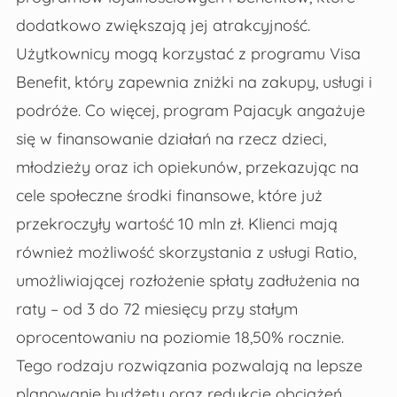
dodatkowo zwiększają jej atrakcyjność.
Użytkownicy mogą korzystać z programu Visa
Benefit, który zapewnia zniżki na zakupy, usługi i
podróże. Co więcej, program Pajacyk angażuje
się w finansowanie działań na rzecz dzieci,
młodzieży oraz ich opiekunów, przekazując na
cele społeczne środki finansowe, które już
przekroczyły wartość 10 mln zł. Klienci mają
również możliwość skorzystania z usługi Ratio,
umożliwiającej rozłożenie spłaty zadłużenia na
raty – od 3 do 72 miesięcy przy stałym
oprocentowaniu na poziomie 18,50% rocznie.
Tego rodzaju rozwiązania pozwalają na lepsze
planowanie budżetu oraz redukcję obciążeń