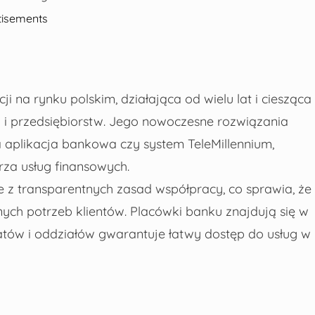
tisements
i na rynku polskim, działająca od wielu lat i ciesząca
k i przedsiębiorstw. Jego nowoczesne rozwiązania
na aplikacja bankowa czy system TeleMillennium,
za usług finansowych.
kże z transparentnych zasad współpracy, co sprawia, że
ch potrzeb klientów. Placówki banku znajdują się w
atów i oddziałów gwarantuje łatwy dostęp do usług w