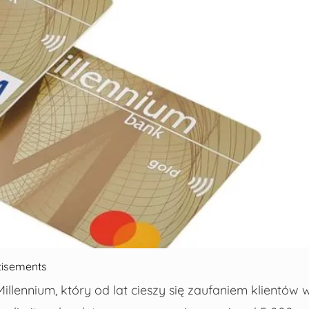
tisements
illennium
, który od lat cieszy się zaufaniem klientów 