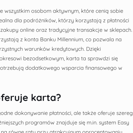
de wszystkim osobom aktywnym, które cenią sobie
ealna dla podróżników, którzy korzystają z płatności
 zakupy online oraz tradycyjne transakcje w sklepach.
orzystają z konta Banku Millennium, co pozwala na
orzystnych warunków kredytowych. Dzięki
okresowi bezodsetkowym, karta ta sprawdzi się
b potrzebują dodatkowego wsparcia finansowego w
feruje karta?
odne dokonywanie płatności, ale także oferuje szereg
niejszych programów znajduje się m.in. system Easy
w na równe raty przy atrakcyjnym oprocentowaniu.