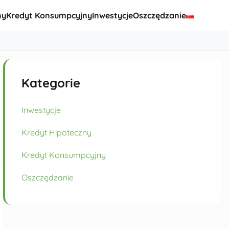
ny
Kredyt Konsumpcyjny
Inwestycje
Oszczędzanie
Kategorie
Inwestycje
Kredyt Hipoteczny
Kredyt Konsumpcyjny
Oszczędzanie