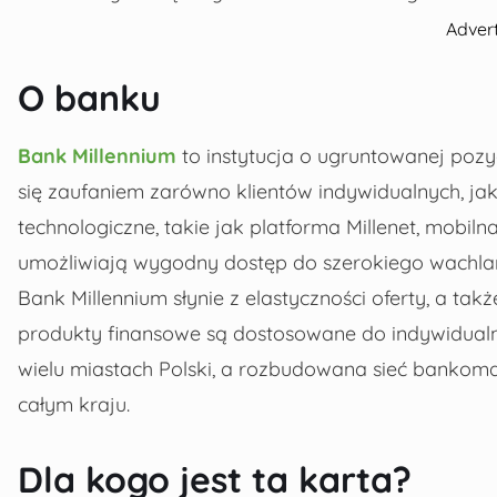
Adver
O banku
Bank Millennium
to instytucja o ugruntowanej pozycj
się zaufaniem zarówno klientów indywidualnych, ja
technologiczne, takie jak platforma Millenet, mobil
umożliwiają wygodny dostęp do szerokiego wachlar
Bank Millennium słynie z elastyczności oferty, a ta
produkty finansowe są dostosowane do indywidualny
wielu miastach Polski, a rozbudowana sieć bankom
całym kraju.
Dla kogo jest ta karta?