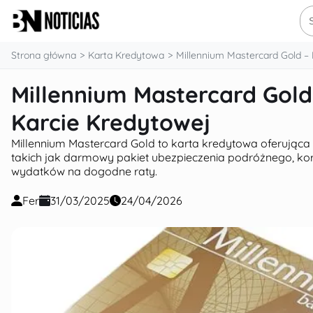
treści
Sz
Strona główna
Karta Kredytowa
Millennium Mastercard Gold 
Millennium Mastercard Gol
Karcie Kredytowej
Millennium Mastercard Gold to karta kredytowa oferująca
takich jak darmowy pakiet ubezpieczenia podróżnego, kor
wydatków na dogodne raty.
Fer
31/03/2025
24/04/2026