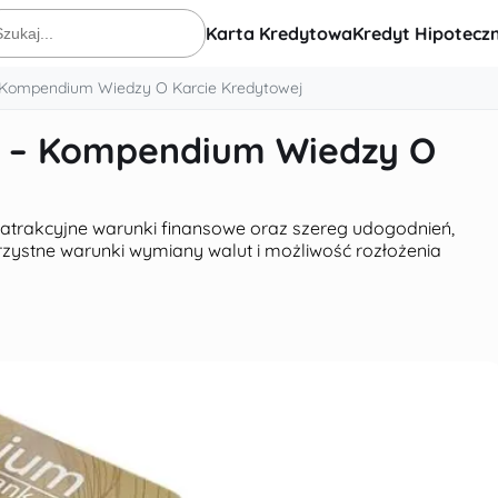
Karta Kredytowa
Kredyt Hipotecz
ukaj:
– Kompendium Wiedzy O Karcie Kredytowej
d – Kompendium Wiedzy O
 atrakcyjne warunki finansowe oraz szereg udogodnień,
zystne warunki wymiany walut i możliwość rozłożenia