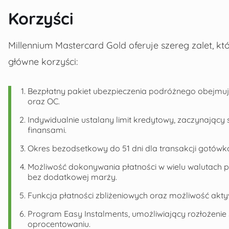
Korzyści
Millennium Mastercard Gold oferuje szereg zalet, 
główne korzyści:
Bezpłatny pakiet ubezpieczenia podróżnego obejmując
oraz OC.
Indywidualnie ustalany limit kredytowy, zaczynający
finansami.
Okres bezodsetkowy do 51 dni dla transakcji gotów
Możliwość dokonywania płatności w wielu walutach p
bez dodatkowej marży.
Funkcja płatności zbliżeniowych oraz możliwość aktyw
Program Easy Instalments, umożliwiający rozłożeni
oprocentowaniu.