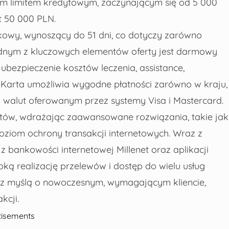
anym limitem kredytowym, zaczynającym się od 5 000
t 50 000 PLN.
owy, wynoszący do 51 dni, co dotyczy zarówno
ednym z kluczowych elementów oferty jest darmowy
ubezpieczenie kosztów leczenia, assistance,
.
Karta umożliwia wygodne płatności zarówno w kraju,
y walut oferowanym przez systemy Visa i Mastercard.
ntów, wdrażając zaawansowane rozwiązania, takie jak
oziom ochrony transakcji internetowych. Wraz z
 bankowości internetowej Millenet oraz aplikacji
bką realizację przelewów i dostęp do wielu usług
a z myślą o nowoczesnym, wymagającym kliencie,
kcji.
tisements