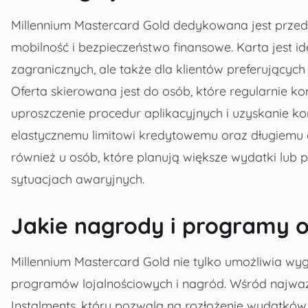
Millennium Mastercard Gold dedykowana jest prze
mobilność i bezpieczeństwo finansowe. Karta jest id
zagranicznych, ale także dla klientów preferujących
Oferta skierowana jest do osób, które regularnie k
uproszczenie procedur aplikacyjnych i uzyskanie k
elastycznemu limitowi kredytowemu oraz długiemu 
również u osób, które planują większe wydatki lu
sytuacjach awaryjnych.
Jakie nagrody i programy o
Millennium Mastercard Gold nie tylko umożliwia wyg
programów lojalnościowych i nagród. Wśród najważ
Instalments, który pozwala na rozłożenie wydatkó