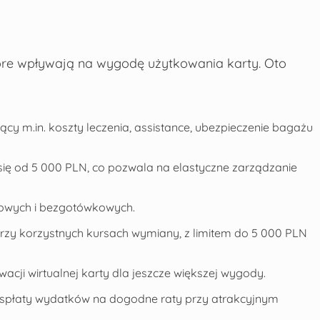
które wpływają na wygodę użytkowania karty. Oto
y m.in. koszty leczenia, assistance, ubezpieczenie bagażu
 się od 5 000 PLN, co pozwala na elastyczne zarządzanie
kowych i bezgotówkowych.
rzy korzystnych kursach wymiany, z limitem do 5 000 PLN
acji wirtualnej karty dla jeszcze większej wygody.
e spłaty wydatków na dogodne raty przy atrakcyjnym