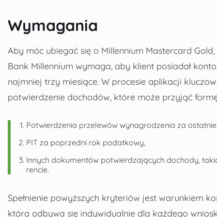
Wymagania
Aby móc ubiegać się o Millennium Mastercard Gold, 
Bank Millennium wymaga, aby klient posiadał konto
najmniej trzy miesiące. W procesie aplikacji kluc
potwierdzenie dochodów, które może przyjąć formę
Potwierdzenia przelewów wynagrodzenia za ostatnie 
PIT za poprzedni rok podatkowy,
Innych dokumentów potwierdzających dochody, takic
rencie.
Spełnienie powyższych kryteriów jest warunkiem ko
która odbywa się indywidualnie dla każdego wnios