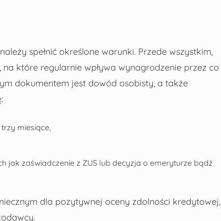
należy spełnić określone warunki. Przede wszystkim,
, na które regularnie wpływa wynagrodzenie przez co
zowym dokumentem jest dowód osobisty, a także
:
trzy miesiące,
h jak zaświadczenie z ZUS lub decyzja o emeryturze bądź
niecznym dla pozytywnej oceny zdolności kredytowej,
kodawcy.