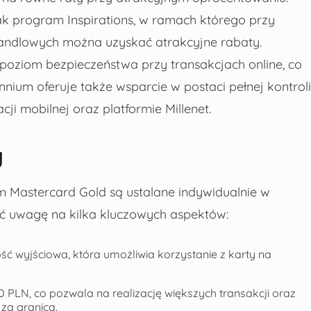
jak program Inspirations, w ramach którego przy
andlowych można uzyskać atrakcyjne rabaty.
poziom bezpieczeństwa przy transakcjach online, co
ium oferuje także wsparcie w postaci pełnej kontroli
i mobilnej oraz platformie Millenet.
y
 Mastercard Gold są ustalane indywidualnie w
ić uwagę na kilka kluczowych aspektów:
tość wyjściowa, która umożliwia korzystanie z karty na
0 PLN, co pozwala na realizację większych transakcji oraz
 za granicą.