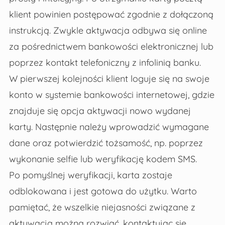
klient powinien postępować zgodnie z dołączoną
instrukcją. Zwykle aktywacja odbywa się online
za pośrednictwem bankowości elektronicznej lub
poprzez kontakt telefoniczny z infolinią banku.
W pierwszej kolejności klient loguje się na swoje
konto w systemie bankowości internetowej, gdzie
znajduje się opcja aktywacji nowo wydanej
karty. Następnie należy wprowadzić wymagane
dane oraz potwierdzić tożsamość, np. poprzez
wykonanie selfie lub weryfikację kodem SMS.
Po pomyślnej weryfikacji, karta zostaje
odblokowana i jest gotowa do użytku. Warto
pamiętać, że wszelkie niejasności związane z
aktywacją można rozwiać, kontaktując się