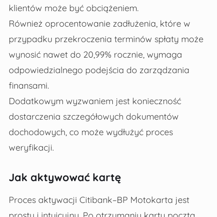
klientów może być obciążeniem.
Również oprocentowanie zadłużenia, które w
przypadku przekroczenia terminów spłaty może
wynosić nawet do 20,99% rocznie, wymaga
odpowiedzialnego podejścia do zarządzania
finansami.
Dodatkowym wyzwaniem jest konieczność
dostarczenia szczegółowych dokumentów
dochodowych, co może wydłużyć proces
weryfikacji.
Jak aktywować kartę
Proces aktywacji Citibank–BP Motokarta jest
prosty i intuicyjny. Po otrzymaniu karty pocztą