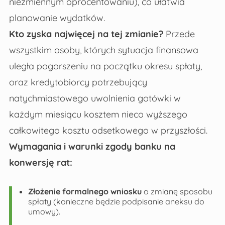
niezmiennym oprocentowaniu), co ułatwia
planowanie wydatków.
Kto zyska najwięcej na tej zmianie?
Przede
wszystkim osoby, których sytuacja finansowa
uległa pogorszeniu na początku okresu spłaty,
oraz kredytobiorcy potrzebujący
natychmiastowego uwolnienia gotówki w
każdym miesiącu kosztem nieco wyższego
całkowitego kosztu odsetkowego w przyszłości.
Wymagania i warunki zgody banku na
konwersję rat:
Złożenie formalnego wniosku
o zmianę sposobu
spłaty (konieczne będzie podpisanie aneksu do
umowy).