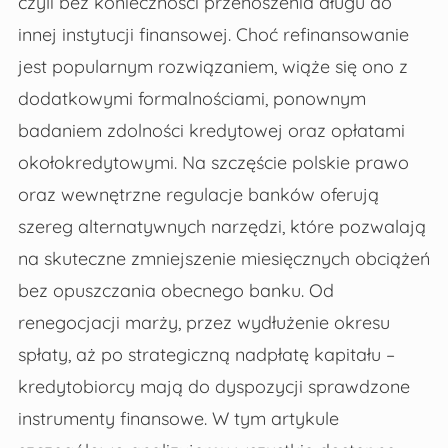
czyli bez konieczności przenoszenia długu do
innej instytucji finansowej. Choć refinansowanie
jest popularnym rozwiązaniem, wiąże się ono z
dodatkowymi formalnościami, ponownym
badaniem zdolności kredytowej oraz opłatami
okołokredytowymi. Na szczęście polskie prawo
oraz wewnętrzne regulacje banków oferują
szereg alternatywnych narzędzi, które pozwalają
na skuteczne zmniejszenie miesięcznych obciążeń
bez opuszczania obecnego banku. Od
renegocjacji marży, przez wydłużenie okresu
spłaty, aż po strategiczną nadpłatę kapitału –
kredytobiorcy mają do dyspozycji sprawdzone
instrumenty finansowe. W tym artykule