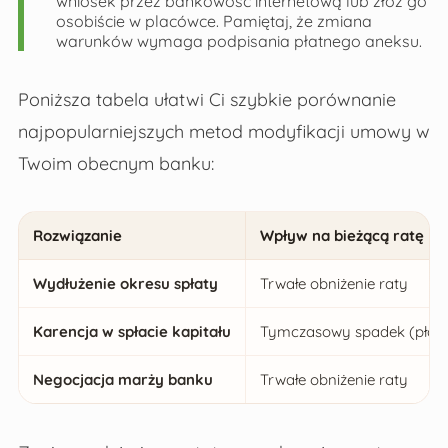
wniosek przez bankowość internetową lub złóż go
osobiście w placówce. Pamiętaj, że zmiana
warunków wymaga podpisania płatnego aneksu.
Poniższa tabela ułatwi Ci szybkie porównanie
najpopularniejszych metod modyfikacji umowy w
Twoim obecnym banku:
Rozwiązanie
Wpływ na bieżącą ratę
Wydłużenie okresu spłaty
Trwałe obniżenie raty
Karencja w spłacie kapitału
Tymczasowy spadek (płacis
Negocjacja marży banku
Trwałe obniżenie raty