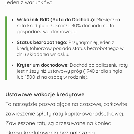
jeden z warunków:
Wskaźnik RdD (Rata do Dochodu):
Miesięczna
rata kredytu przekracza 40% dochodu netto
gospodarstwa domowego.
Status bezrobotnego:
Przynajmniej jeden z
kredytobiorców posiada status bezrobotnego w
dniu składania wniosku.
Kryterium dochodowe:
Dochód po odliczeniu raty
jest niższy niż ustawowy próg (1940 zł dla singla
lub 1500 zł na osobę w rodzinie).
Ustawowe wakacje kredytowe
To narzędzie pozwalające na czasowe, całkowite
zawieszenie spłaty raty kapitałowo-odsetkowej.
Zawieszone raty są przesuwane na koniec
okresu kredytowania bez naliczania