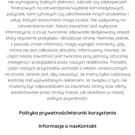
nie wymagamy żadnych płatności, zaliczek czy zabezpieczeń
finansowych na zatwierdzenie/wydanie kart kredytowych,
pożyczek, kont cyfrowych czy jakichkolwiek innych produktów i
usług, których konsumenci mogą szukać. Nie wpływamy na
zatwierdzenia kart. Nasza zawartość jest wyłącznie
informacyjna, a za jej tworzenie odpowiada dedykowany zespół,
który regularnie przegląda i aktualizuje stronę. Niemniej jednak,
z powodu zmian informacji, mogą wystąpić momenty, gdy
strona nie jest całkowicie aktualna. Informujemy również, że
część naszej zawartości jest tworzona przy pomocy sztucznej
inteligencji i przeglądana przez naszych redaktorów. Ponadto,
część naszych przychodów pochodzi z reklam umieszczonych
na stronie. Ważne jest, aby zauważyć, że mamy tylko częściową
kontrolę nad wyświetlanymi reklamami. W związku z tym, nie
możemy być odpowiedzialni za zawartość strony oraz oferty
prezentowane przez strony trzecie, jak określono w naszej
polityce prywatności.
Polityka prywatności
Warunki korzystania
Informacje o nas
Kontakt