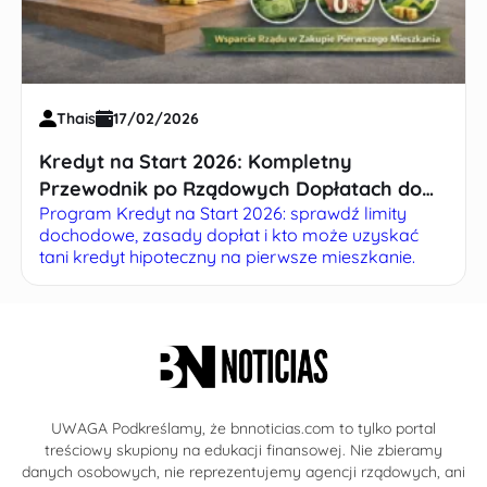
Thais
17/02/2026
Kredyt na Start 2026: Kompletny
Przewodnik po Rządowych Dopłatach do
Program Kredyt na Start 2026: sprawdź limity
Mieszkania
dochodowe, zasady dopłat i kto może uzyskać
tani kredyt hipoteczny na pierwsze mieszkanie.
UWAGA Podkreślamy, że bnnoticias.com to tylko portal
treściowy skupiony na edukacji finansowej. Nie zbieramy
danych osobowych, nie reprezentujemy agencji rządowych, ani