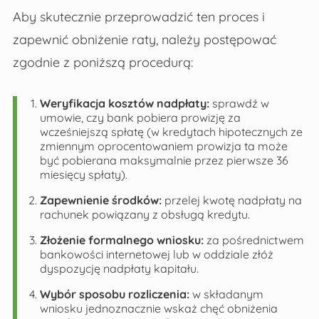
Aby skutecznie przeprowadzić ten proces i
zapewnić obniżenie raty, należy postępować
zgodnie z poniższą procedurą:
Weryfikacja kosztów nadpłaty:
sprawdź w
umowie, czy bank pobiera prowizję za
wcześniejszą spłatę (w kredytach hipotecznych ze
zmiennym oprocentowaniem prowizja ta może
być pobierana maksymalnie przez pierwsze 36
miesięcy spłaty).
Zapewnienie środków:
przelej kwotę nadpłaty na
rachunek powiązany z obsługą kredytu.
Złożenie formalnego wniosku:
za pośrednictwem
bankowości internetowej lub w oddziale złóż
dyspozycję nadpłaty kapitału.
Wybór sposobu rozliczenia:
w składanym
wniosku jednoznacznie wskaż chęć obniżenia