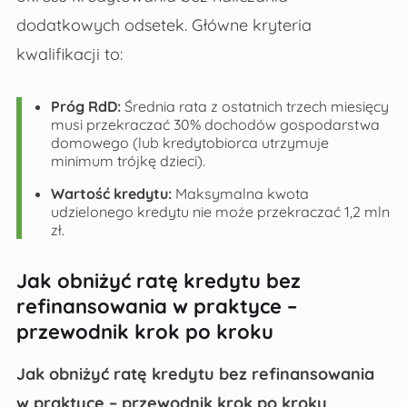
dodatkowych odsetek. Główne kryteria
kwalifikacji to:
Próg RdD:
Średnia rata z ostatnich trzech miesięcy
musi przekraczać 30% dochodów gospodarstwa
domowego (lub kredytobiorca utrzymuje
minimum trójkę dzieci).
Wartość kredytu:
Maksymalna kwota
udzielonego kredytu nie może przekraczać 1,2 mln
zł.
Jak obniżyć ratę kredytu bez
refinansowania w praktyce –
przewodnik krok po kroku
Jak obniżyć ratę kredytu bez refinansowania
w praktyce – przewodnik krok po kroku