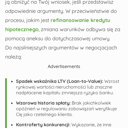
ją obniżyć na Twój wniosek, jeśli przedstawisz
odpowiednie argumenty. W przeciwieństwie do
procesu, jakim jest
refinansowanie kredytu
hipotecznego
, zmiana warunków odbywa się za
pomocą aneksu do dotychczasowej umowy.
Do najsilniejszych argumentów w negocjacjach
należą:
Advertisements
Spadek wskaźnika LTV (Loan-to-Value):
Wzrost
rynkowej wartości nieruchomości lub znaczne
nadpłacenie kapitału zmniejsza ryzyko banku.
Wzorowa historia spłaty:
Brak jakichkolwiek
opóźnień w regulowaniu zobowiązań weryfikuje
Cię jako rzetelnego klienta.
Kontroferty konkurencji:
Wykazanie, że inne