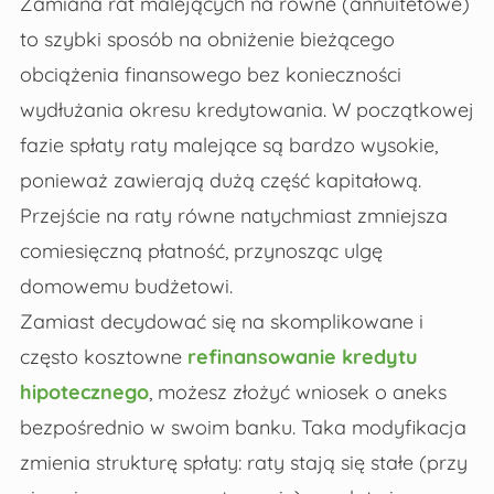
Zamiana rat malejących na równe (annuitetowe)
to szybki sposób na obniżenie bieżącego
obciążenia finansowego bez konieczności
wydłużania okresu kredytowania. W początkowej
fazie spłaty raty malejące są bardzo wysokie,
ponieważ zawierają dużą część kapitałową.
Przejście na raty równe natychmiast zmniejsza
comiesięczną płatność, przynosząc ulgę
domowemu budżetowi.
Zamiast decydować się na skomplikowane i
często kosztowne
refinansowanie kredytu
hipotecznego
, możesz złożyć wniosek o aneks
bezpośrednio w swoim banku. Taka modyfikacja
zmienia strukturę spłaty: raty stają się stałe (przy