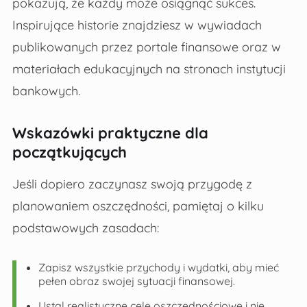
pokazują, że każdy może osiągnąć sukces.
Inspirujące historie znajdziesz w wywiadach
publikowanych przez portale finansowe oraz w
materiałach edukacyjnych na stronach instytucji
bankowych.
Wskazówki praktyczne dla
początkujących
Jeśli dopiero zaczynasz swoją przygodę z
planowaniem oszczędności, pamiętaj o kilku
podstawowych zasadach:
Zapisz wszystkie przychody i wydatki, aby mieć
pełen obraz swojej sytuacji finansowej.
Ustal realistyczne cele oszczędnościowe i nie