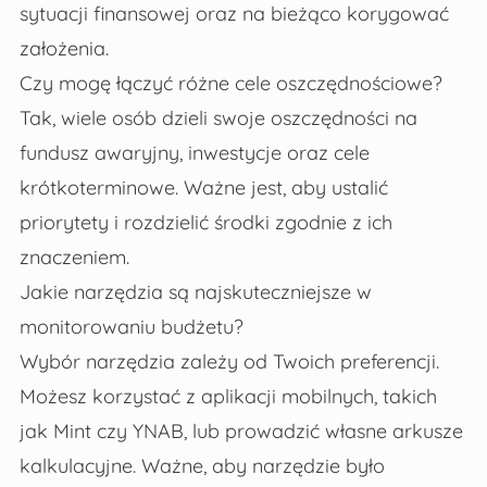
sytuacji finansowej oraz na bieżąco korygować
założenia.
Czy mogę łączyć różne cele oszczędnościowe?
Tak, wiele osób dzieli swoje oszczędności na
fundusz awaryjny, inwestycje oraz cele
krótkoterminowe. Ważne jest, aby ustalić
priorytety i rozdzielić środki zgodnie z ich
znaczeniem.
Jakie narzędzia są najskuteczniejsze w
monitorowaniu budżetu?
Wybór narzędzia zależy od Twoich preferencji.
Możesz korzystać z aplikacji mobilnych, takich
jak Mint czy YNAB, lub prowadzić własne arkusze
kalkulacyjne. Ważne, aby narzędzie było