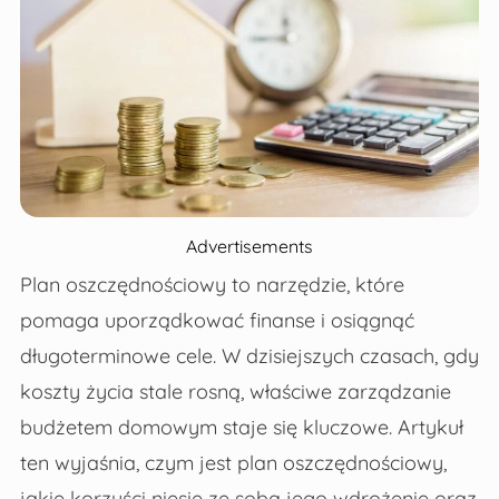
Advertisements
Plan oszczędnościowy to narzędzie, które
pomaga uporządkować finanse i osiągnąć
długoterminowe cele. W dzisiejszych czasach, gdy
koszty życia stale rosną, właściwe zarządzanie
budżetem domowym staje się kluczowe. Artykuł
ten wyjaśnia, czym jest plan oszczędnościowy,
jakie korzyści niesie ze sobą jego wdrożenie oraz