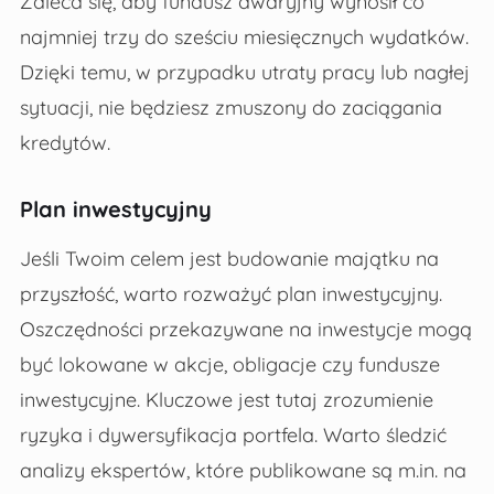
Zaleca się, aby fundusz awaryjny wynosił co
najmniej trzy do sześciu miesięcznych wydatków.
Dzięki temu, w przypadku utraty pracy lub nagłej
sytuacji, nie będziesz zmuszony do zaciągania
kredytów.
Plan inwestycyjny
Jeśli Twoim celem jest budowanie majątku na
przyszłość, warto rozważyć plan inwestycyjny.
Oszczędności przekazywane na inwestycje mogą
być lokowane w akcje, obligacje czy fundusze
inwestycyjne. Kluczowe jest tutaj zrozumienie
ryzyka i dywersyfikacja portfela. Warto śledzić
analizy ekspertów, które publikowane są m.in. na